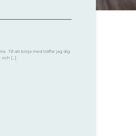
 Till att börja med träffar jag dig
r och […]