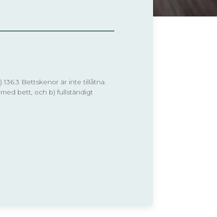
.3 Bettskenor är inte tillåtna.
 med bett, och b) fullständigt