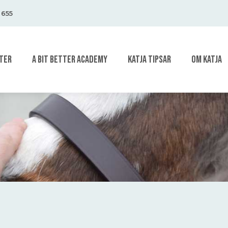
 655
TER
A BIT BETTER ACADEMY
KATJA TIPSAR
OM KATJA