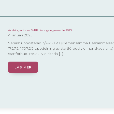
Ändringar inom SvRF tävlingsreglemente 2025
4 januari 2025
Senast uppdaterad 3/2-25 TR I (Gemensamma Bestämmelser) 136
175.7.2, 175.7.2.3 Uppdelning av startförbud vid munskada till a)
startförbud. 175.7.2. Vid skada […]
LÄS MER