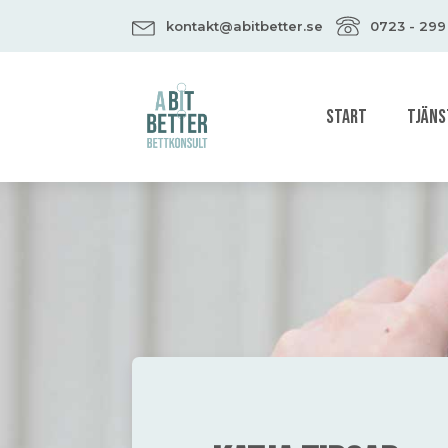
kontakt@abitbetter.se
0723 - 299
START
TJÄNS