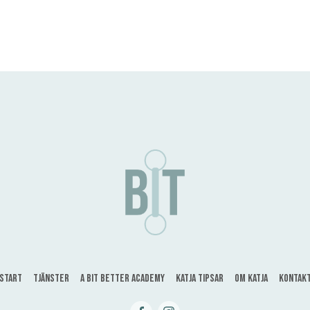
Start
Tjänster
A bit better Academy
Katja tipsar
Om Katja
Kontak