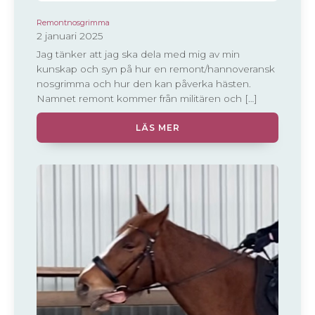
Remontnosgrimma
2 januari 2025
Jag tänker att jag ska dela med mig av min
kunskap och syn på hur en remont/hannoveransk
nosgrimma och hur den kan påverka hästen.
Namnet remont kommer från militären och […]
LÄS MER