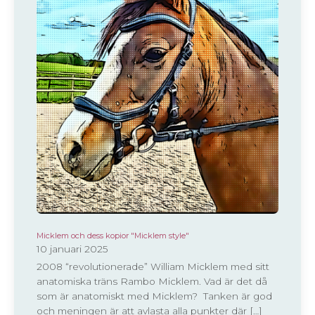
Micklem och dess kopior "Micklem style"
10 januari 2025
2008 “revolutionerade” William Micklem med sitt
anatomiska träns Rambo Micklem. Vad är det då
som är anatomiskt med Micklem? Tanken är god
och meningen är att avlasta alla punkter där […]