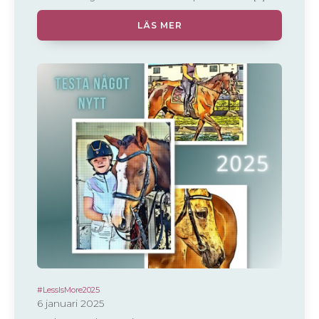
LÄS MER
#LessIsMore2025
6 januari 2025