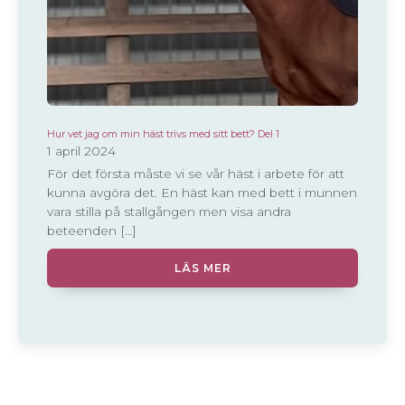
Hur vet jag om min häst trivs med sitt bett? Del 1
1 april 2024
För det första måste vi se vår häst i arbete för att
kunna avgöra det. En häst kan med bett i munnen
vara stilla på stallgången men visa andra
beteenden […]
LÄS MER