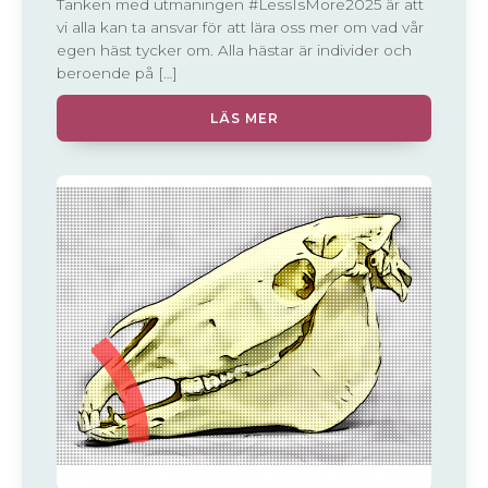
Tanken med utmaningen #LessIsMore2025 är att
vi alla kan ta ansvar för att lära oss mer om vad vår
egen häst tycker om. Alla hästar är individer och
beroende på […]
LÄS MER