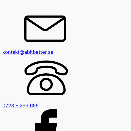
kontakt@abitbetter.se
0723 - 299 655