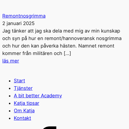
Remontnosgrimma
2 januari 2025
Jag tänker att jag ska dela med mig av min kunskap
och syn på hur en remont/hannoveransk nosgrimma
och hur den kan påverka hästen. Namnet remont
kommer från militären och […]
läs mer
Start
Tjänster
A bit better Academy
Katja tipsar
Om Katja
Kontakt