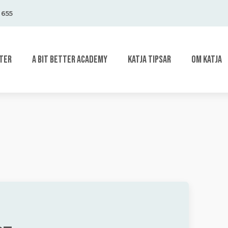
 655
TER
A BIT BETTER ACADEMY
KATJA TIPSAR
OM KATJA