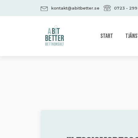
kontakt@abitbetter.se
0723 - 299
START
TJÄNS