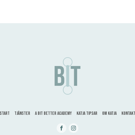
Start
Tjänster
A bit better Academy
Katja tipsar
Om Katja
Kontak